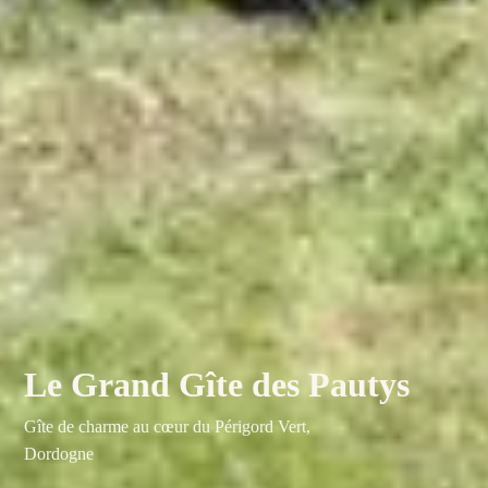
Le Grand Gîte des Pautys
Gîte de charme au cœur du Périgord Vert,
Dordogne