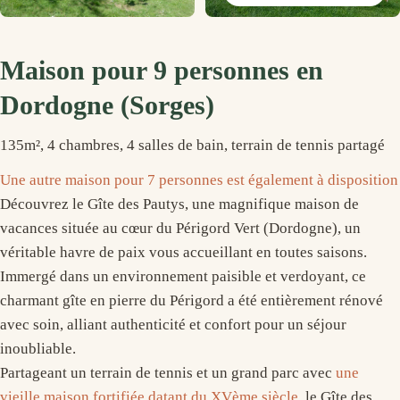
Maison pour 9 personnes en
Dordogne (Sorges)
135m², 4 chambres, 4 salles de bain, terrain de tennis partagé
Une autre maison pour 7 personnes est également à disposition
Découvrez le Gîte des Pautys, une magnifique maison de
vacances située au cœur du Périgord Vert (Dordogne), un
véritable havre de paix vous accueillant en toutes saisons.
Immergé dans un environnement paisible et verdoyant, ce
charmant gîte en pierre du Périgord a été entièrement rénové
avec soin, alliant authenticité et confort pour un séjour
inoubliable.
Partageant un terrain de tennis et un grand parc avec
une
vieille maison fortifiée datant du XVème siècle
, le Gîte des